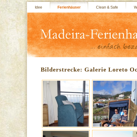
Idee
Ferienhäuser
Clean & Safe
W
Bilderstrecke: Galerie Loreto O